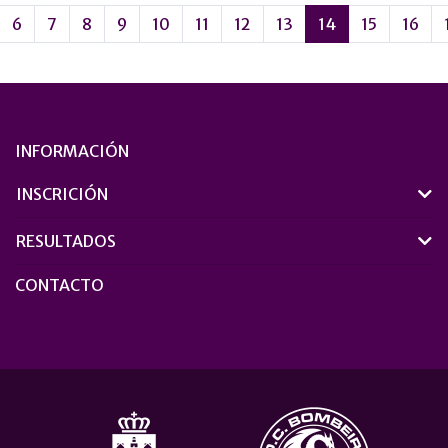
6
7
8
9
10
11
12
13
14
15
16
INFORMACIÓN
INSCRICIÓN
RESULTADOS
CONTACTO