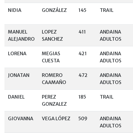
NIDIA
GONZÁLEZ
145
TRAIL
MANUEL
LOPEZ
411
ANDAINA
ALEJANDRO
SANCHEZ
ADULTOS
LORENA
MEGIAS
421
ANDAINA
CUESTA
ADULTOS
JONATAN
ROMERO
472
ANDAINA
CAAMAÑO
ADULTOS
DANIEL
PEREZ
185
TRAIL
GONZALEZ
GIOVANNA
VEGA LÓPEZ
509
ANDAINA
ADULTOS