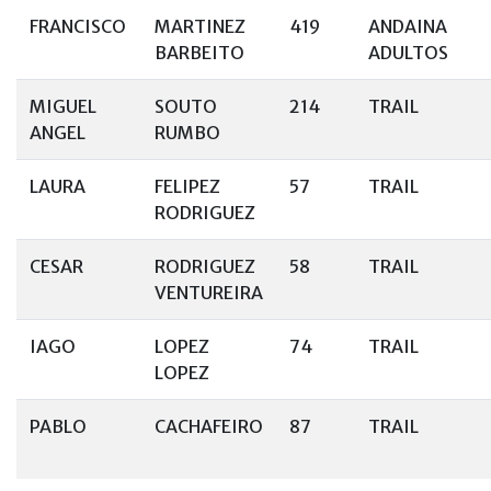
FRANCISCO
MARTINEZ
419
ANDAINA
BARBEITO
ADULTOS
MIGUEL
SOUTO
214
TRAIL
ANGEL
RUMBO
LAURA
FELIPEZ
57
TRAIL
RODRIGUEZ
CESAR
RODRIGUEZ
58
TRAIL
VENTUREIRA
IAGO
LOPEZ
74
TRAIL
LOPEZ
PABLO
CACHAFEIRO
87
TRAIL