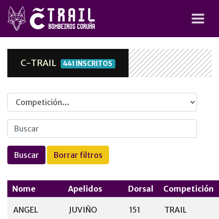
C-TRAIL
441 INSCRITOS
Competicion
Nome
Apelidos
Dorsal
Competición
ANGEL
JUVIÑO
151
TRAIL