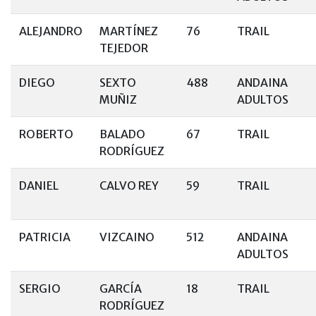
ALEJANDRO
MARTÍNEZ
76
TRAIL
TEJEDOR
DIEGO
SEXTO
488
ANDAINA
MUÑIZ
ADULTOS
ROBERTO
BALADO
67
TRAIL
RODRÍGUEZ
DANIEL
CALVO REY
59
TRAIL
PATRICIA
VIZCAINO
512
ANDAINA
ADULTOS
SERGIO
GARCÍA
18
TRAIL
RODRÍGUEZ