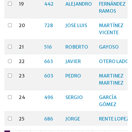
19
442
ALEJANDRO
FERNÁNDEZ
RAMOS
20
728
JOSE LUIS
MARTÍNEZ
VICENTE
21
516
ROBERTO
GAYOSO
22
663
JAVIER
OTERO LADO
23
603
PEDRO
MARTINEZ
MARTINEZ
24
496
SERGIO
GARCÍA
GÓMEZ
25
686
JORGE
RENTE LOPEZ