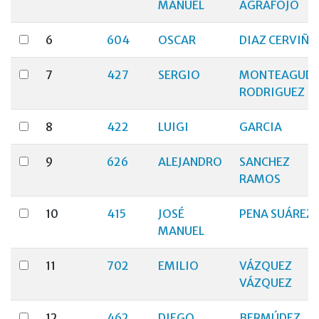
MANUEL
AGRAFOJO
6
604
OSCAR
DIAZ CERVIÑO
7
427
SERGIO
MONTEAGUD
RODRIGUEZ
8
422
LUIGI
GARCIA
9
626
ALEJANDRO
SANCHEZ
RAMOS
10
415
JOSÉ
PENA SUÁREZ
MANUEL
11
702
EMILIO
VÁZQUEZ
VÁZQUEZ
12
462
DIEGO
BERMÚDEZ