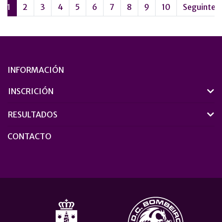
1
2
3
4
5
6
7
8
9
10
Seguinte
INFORMACIÓN
INSCRICIÓN
RESULTADOS
CONTACTO