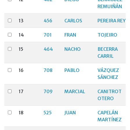
REMUIÑÁN
13
456
CARLOS
PEREIRA REY
14
701
FRAN
TOJEIRO
15
464
NACHO
BECERRA
CARRIL
16
708
PABLO
VÁZQUEZ
SÁNCHEZ
17
709
MARCIAL
CANITROT
OTERO
18
525
JUAN
CAPELÁN
MARTÍNEZ