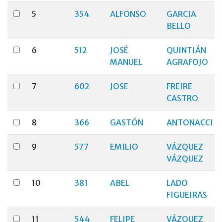
5
354
ALFONSO
GARCIA
BELLO
6
512
JOSÉ
QUINTIÁN
MANUEL
AGRAFOJO
7
602
JOSE
FREIRE
CASTRO
8
366
GASTÓN
ANTONACCI
9
577
EMILIO
VÁZQUEZ
VÁZQUEZ
10
381
ABEL
LADO
FIGUEIRAS
11
544
FELIPE
VÁZQUEZ