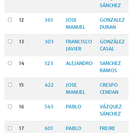
SÁNCHEZ
12
365
JOSE
GONZALEZ
MANUEL
DURAN
13
303
FRANCISCO
GONZÁLEZ
JAVIER
CASAL
14
523
ALEJANDRO
SANCHEZ
RAMOS
15
422
JOSE
CRESPO
MANUEL
CENDAN
16
543
PABLO
VÁZQUEZ
SÁNCHEZ
17
601
PABLO
FREIRE