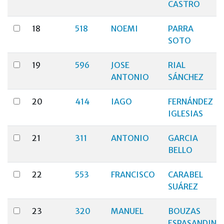
CASTRO
18
518
NOEMI
PARRA
SOTO
19
596
JOSE
RIAL
ANTONIO
SÁNCHEZ
20
414
IAGO
FERNÁNDEZ
IGLESIAS
21
311
ANTONIO
GARCIA
BELLO
22
553
FRANCISCO
CARABEL
SUÁREZ
23
320
MANUEL
BOUZAS
ESPASANDIN