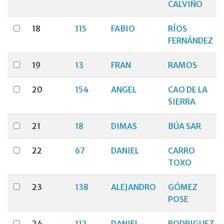
CALVIÑO
18
115
FABIO
RÍOS
FERNÁNDEZ
19
13
FRAN
RAMOS
20
154
ANGEL
CAO DE LA
SIERRA
21
18
DIMAS
BÚA SAR
22
67
DANIEL
CARRO
TOXO
23
138
ALEJANDRO
GÓMEZ
POSE
24
112
DANIEL
RODRIGUEZ