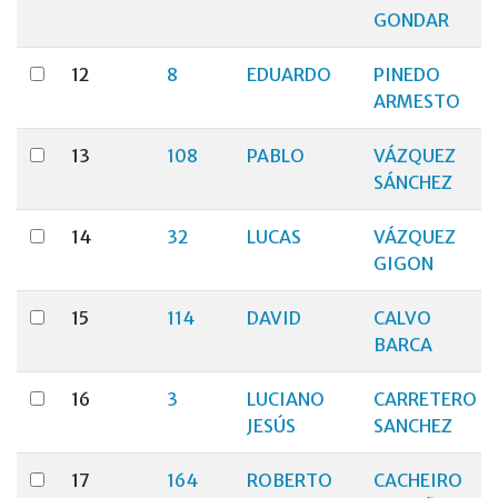
GONDAR
12
8
EDUARDO
PINEDO
ARMESTO
13
108
PABLO
VÁZQUEZ
SÁNCHEZ
14
32
LUCAS
VÁZQUEZ
GIGON
15
114
DAVID
CALVO
BARCA
16
3
LUCIANO
CARRETERO
JESÚS
SANCHEZ
17
164
ROBERTO
CACHEIRO